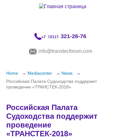
321-26-76
+7 (812)
info@transtecforum.com
About
Home
Mediacenter
News
Programme
Российская Палата Судоходства поддержит
проведение «ТРАНСТЕК-2018»
Exhibitors
Российская Палата
Media
Судоходства поддержит
Contacts
проведение
«ТРАНСТЕК-2018»