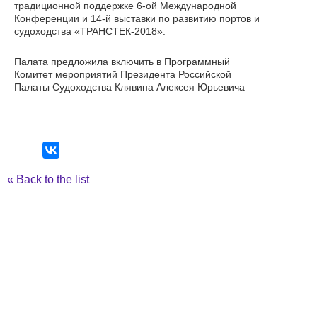
традиционной поддержке 6-ой Международной
Конференции и 14-й выставки по развитию портов и
судоходства «ТРАНСТЕК-2018».
Палата предложила включить в Программный
Комитет мероприятий Президента Российской
Палаты Судоходства Клявина Алексея Юрьевича
Back to the list
321-26-76
+7 (812)